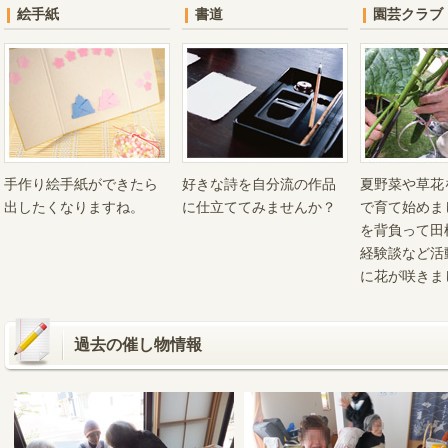
絵手紙
書道
園芸クラブ
手作り絵手紙ができたら
好きな詩を自分流の作品
夏野菜や草花
出したくなりますね。
に仕立ててみませんか？
で育て始めま
を背負って田
経験談など活
に花が咲きま
過去の催し物情報