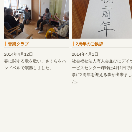
音楽クラブ
2周年のご挨拶
2014年4月12日
2014年4月1日
春に関する歌を歌い、さくらをハ
社会福祉法人有人会並びにデイ
ンドベルで演奏しました。
ービスセンター輝峰は4月1日で
事に2周年を迎える事が出来まし
た。