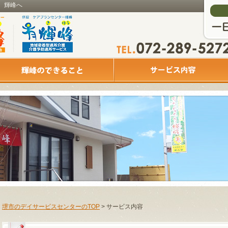
、輝峰へ
堺市のデイサービスセンターのTOP
> サービス内容