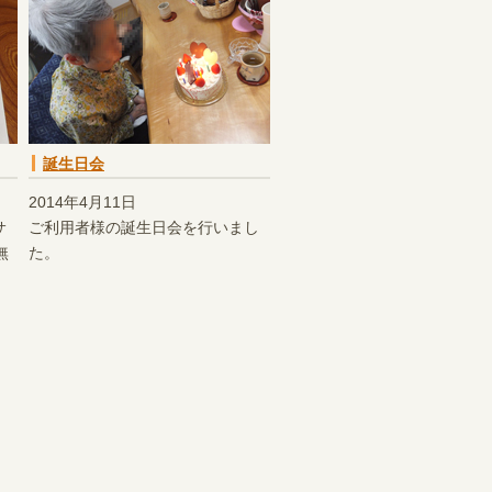
誕生日会
2014年4月11日
サ
ご利用者様の誕生日会を行いまし
無
た。