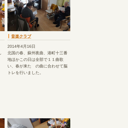
音楽クラブ
2014年4月16日
し
北国の春、蘇州夜曲、港町十三番
地ほかこの日は全部で１１曲歌
い、春が来た の曲に合わせて脳
トレを行いました。