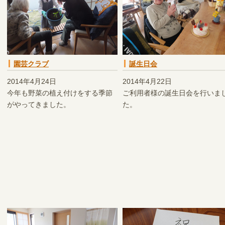
園芸クラブ
誕生日会
2014年4月24日
2014年4月22日
今年も野菜の植え付けをする季節
ご利用者様の誕生日会を行いま
がやってきました。
た。