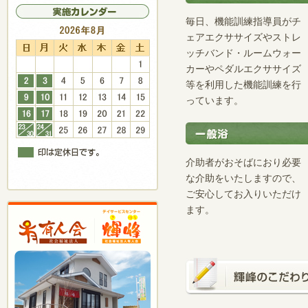
毎日、機能訓練指導員がチ
ェアエクササイズやストレ
ッチバンド・ルームウォー
カーやペダルエクササイズ
等を利用した機能訓練を行
っています。
介助者がおそばにおり必要
な介助をいたしますので、
ご安心してお入りいただけ
ます。