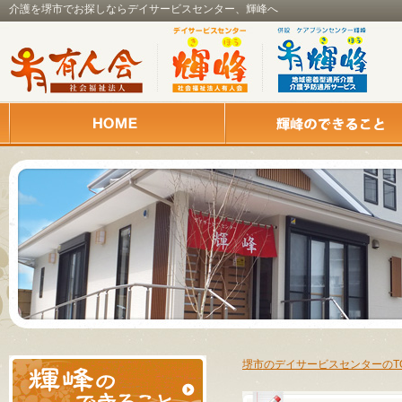
介護を堺市でお探しならデイサービスセンター、輝峰へ
堺市のデイサービスセンターのT