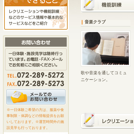
音楽クラブ
歌や音楽を通してコミュ
ニケーション。
※一日体験ご希望の方は、服薬や食
事制限・体調などの情報提供をお願
いしております。※運営時間外の施
設見学も行っております。