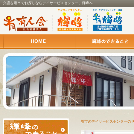
介護を堺市でお探しならデイサービスセンター、輝峰へ
堺市のデイサービスセンターのT