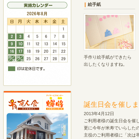
絵手紙
手作り絵手紙ができたら
出したくなりますね。
誕生日会を催し
2013年4月12日
ご利用者様の誕生日会を催
更に今年が米寿でいらした
主役のご利用者様に「次は