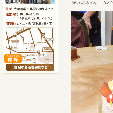
「頑張らなきゃね～」など